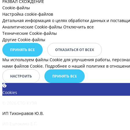
РАЗВАЛ СХОЖДЕНИЕ
Cookie-файлы
Настройка cookie-файлов
Детальная информация о целях обработки данных и поставщи
Аналитические Cookie-файлы
Отключить все
Технические Cookie-файлы
Другие Cookie-файлы
ПРИНЯТЬ ВСЕ
ОТКАЗАТЬСЯ ОТ ВСЕХ
Мы используем файлы Cookie для улучшения работы, персона
нами файлов Cookie.
Подробнее о нашей политике в отношении
НАСТРОИТЬ
ПРИНЯТЬ ВСЕ
Cookies
© 2026 СТО КУЗЯ
ИП Тихонравов Ю.В.
ИП Ештокина Е.Г.