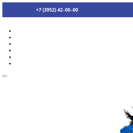
+7 (3952) 42‒00‒00
Услуги
Акции
Вакансии
Корпоративным клиентам
Контакты
оплата